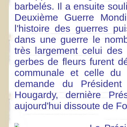
barbelés. Il a ensuite sou
Deuxième Guerre Mondia
l'histoire des guerres pu
dans une guerre le nombr
très largement celui des p
gerbes de fleurs furent dé
communale et celle du C
demande du Président
Hougardy, dernière Pr
aujourd'hui dissoute de F