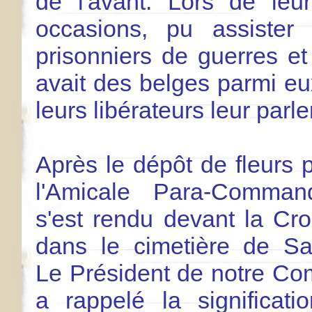
de l'avant. Lors de leur
occasions, pu assister
prisonniers de guerres et
avait des belges parmi eu
leurs libérateurs leur parle
Après le dépôt de fleurs 
l'Amicale Para-Comman
s'est rendu devant la Cro
dans le cimetière de Sar
Le Président de notre Co
a rappelé la significat