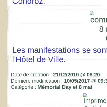
Condroz.
Les manifestations se sont
l'Hôtel de Ville.
Date de création :
21/12/2010 @ 08:20
Dernière modification :
10/05/2017 @ 09:
Catégorie :
Mémorial Day et 8 mai