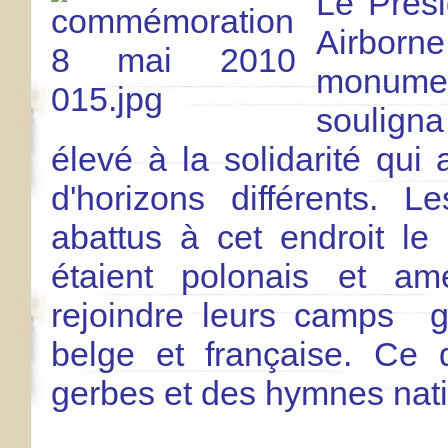
Le Prés
Airborne
monume
soulign
élevé à la solidarité qu
d'horizons différents. 
abattus à cet endroit l
étaient polonais et amé
rejoindre leurs camps gr
belge et française. Ce 
gerbes et des hymnes nati