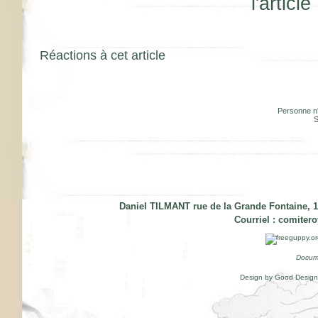
Réactions à cet article
Personne n
S
Daniel TILMANT rue de la Grande Fontaine, 1
Courriel :
comiter
Docum
Design by Good Desig