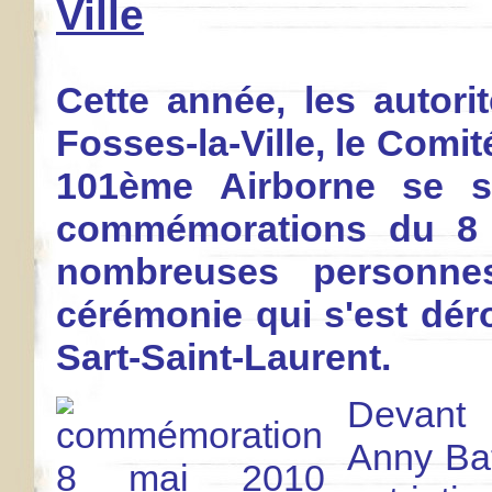
Ville
Cette année, les autori
Fosses-la-Ville, le Comit
101ème Airborne se s
commémorations du 8 
nombreuses personnes
cérémonie qui s'est dér
Sart-Saint-Laurent.
Devant 
Anny Bat