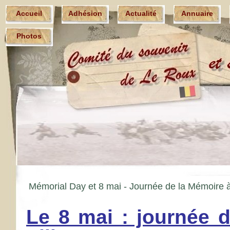
Accueil
Adhésion
Actualité
Annuaire
Photos
Mémorial Day et 8 mai -
Journée de la Mémoire à
Le 8 mai : journée 