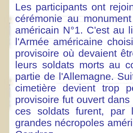
Les participants ont rejoi
cérémonie au monument d
américain N°1. C'est au l
l'Armée américaine choisi
provisoire où devaient êt
leurs soldats morts au 
partie de l'Allemagne. Sui
cimetière devient trop 
provisoire fut ouvert dan
ces soldats furent, par
grandes nécropoles améric