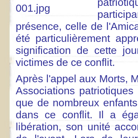
patriot
particip
présence, celle de l'Am
été particulièrement appr
signification de cette 
victimes de ce conflit.
Après l'appel aux Morts,
Associations patriotiques
que de nombreux enfants 
dans ce conflit. Il a é
libération, son unité acc