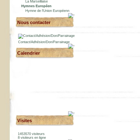
La Marseillaise
Hymnes Européen
Hymne de l'Union Européenn
Nous contacter
Contact/Adhésion/Don/Parrainage
Calendrier
Visites
1453570 visiteurs
8 visiteurs en ligne