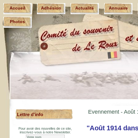
Accueil
Adhésion
Actualité
Annuaire
Photos
Evennement -
Août 
Lettre d'info
"Août 1914 dans
Pour avoir des nouvelles de ce site,
inscrivez-vous à notre Newsletter.