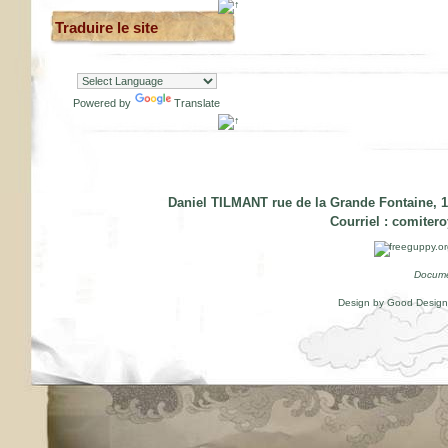
Traduire le site
Powered by
Translate
Daniel TILMANT rue de la Grande Fontaine, 1
Courriel :
comiter
Docume
Design by Good Desig