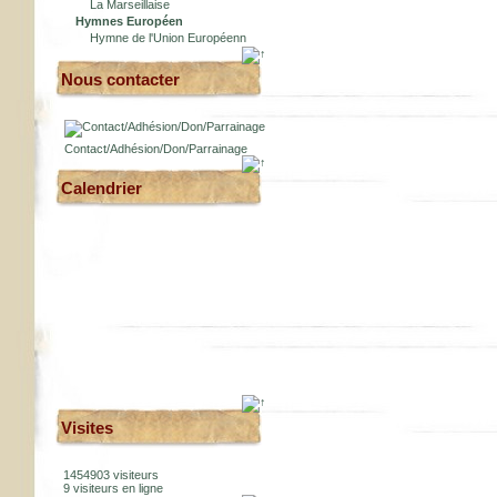
La Marseillaise
Hymnes Européen
Hymne de l'Union Européenn
Nous contacter
Contact/Adhésion/Don/Parrainage
Calendrier
Visites
1454903 visiteurs
9 visiteurs en ligne