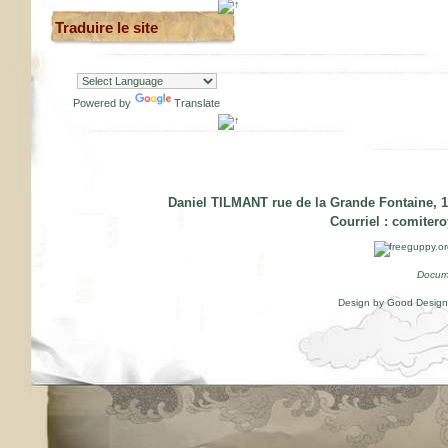
Traduire le site
Powered by
Translate
Daniel TILMANT rue de la Grande Fontaine, 1
Courriel :
comiter
Docum
Design by Good Desig