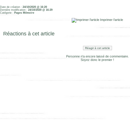
Date de création :
24/10/2020 @ 16:20
Dernière modification :
24/10/2020 @ 16:29
Catégorie :
Pages Mémoire
Imprimer l'article
Réactions à cet article
Réagir à cet article
Personne n'a encore laissé de commentaire.
Soyez donc le premier !