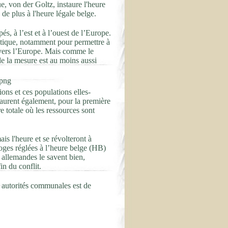
, von der Goltz, instaure l'heure
de plus à l'heure légale belge.
s, à l’est et à l’ouest de l’Europe.
ratique, notamment pour permettre à
ravers l’Europe. Mais comme le
e la mesure est au moins aussi
tions et ces populations elles-
taurent également, pour la première
e totale où les ressources sont
is l'heure et se révolteront à
oges réglées à l’heure belge (HB)
s allemandes le savent bien,
n du conflit.
s autorités communales est de