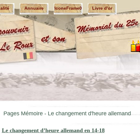
ualité
Annuaire
IconeFrame0
Livre d'or
Pages Mémoire -
Le changement d'heure allemand
Le changement d’heure allemand en 14-18