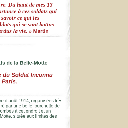
oire. Du haut de mes 13
rtance à ces soldats qui
savoir ce qui les
ldats qui se sont battus
rdus la vie.
»
Martin
s de la Belle-Motte
 du Soldat Inconnu
 Paris.
e d’août 1914, organisées très
é par une belle fourchette de
ombés à cet endroit et un
Motte, située aux limites des