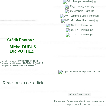
Crédit Photos :
Michel DUBUS
Luc POTTIEZ
Date de création :
22/08/2019 @ 13:36
Dernière modification :
28/08/2019 @ 09:15
Catégorie :
Bataille de la Sambre
Imprimer l'article
Réactions à cet article
Réagir à cet article
Personne n'a encore laissé de commentaire.
Soyez donc le premier !