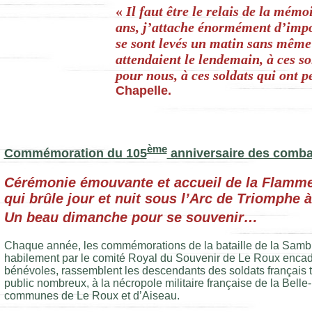
«
Il faut être le relais de la mém
ans, j’attache énormément d’impo
se sont levés un matin sans même 
attendaient le lendemain, à ces so
pour nous, à ces soldats qui ont pe
Chapelle.
ème
Commémoration du 105
anniversaire des combat
Cérémonie émouvante et accueil de la Flamme
qui brûle jour et nuit sous l’Arc de Triomphe à
Un beau dimanche pour se souvenir…
Chaque année, les commémorations de la bataille de la Sambr
habilement par le comité Royal du Souvenir de Le Roux encadr
bénévoles, rassemblent les descendants des soldats français t
public nombreux, à la nécropole militaire française de la Belle-
communes de Le Roux et d’Aiseau.