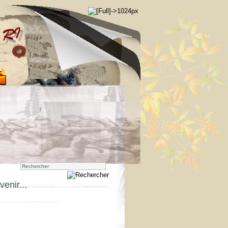
enir...