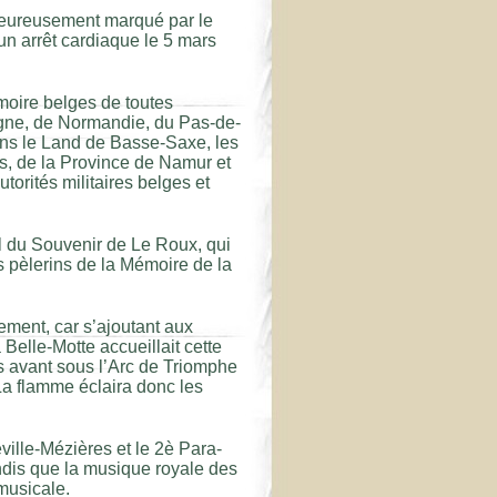
heureusement marqué par le
n arrêt cardiaque le 5 mars
oire belges de toutes
gne, de Normandie, du Pas-de-
ns le Land de Basse-Saxe, les
s, de la Province de Namur et
rités militaires belges et
du Souvenir de Le Roux, qui
les pèlerins de la Mémoire de la
ement, car s’ajoutant aux
Belle-Motte accueillait cette
 avant sous l’Arc de Triomphe
La flamme éclaira donc les
ille-Mézières et le 2è Para-
dis que la musique royale des
musicale.