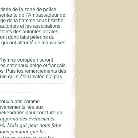
risée de la zone de police
ésentante de l’Ambassadeur de
age de la flamme sous l’Arche
autorités et les associations
tants des autorités locales,
ont donc faits pèlerins du
c qui ont affronté de mauvaises
 l’hymne européen seront
es nationaux belge et français
os. Puis les remerciements des
ie qui s’était invitée n’a pas
Roux a pris comme
événements liés aux
retiendrons pour conclure un
 apprend des événements,
sé. Mais qui peut nous faire
tions pendant que les