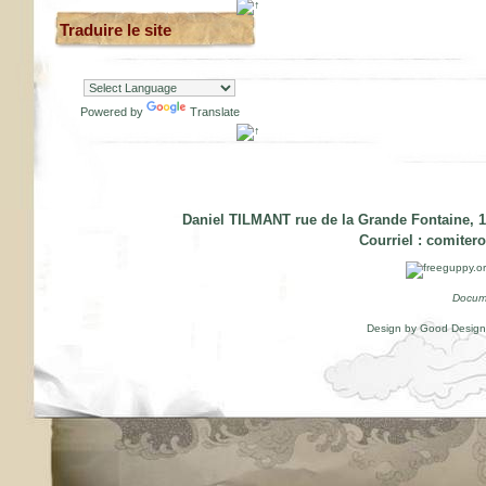
Traduire le site
Powered by
Translate
Daniel TILMANT rue de la Grande Fontaine, 1
Courriel :
comiter
Docum
Design by Good Desig