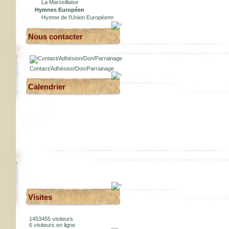
La Marseillaise
Hymnes Européen
Hymne de l'Union Européenn
Nous contacter
Contact/Adhésion/Don/Parrainage
Calendrier
Visites
1453455 visiteurs
6 visiteurs en ligne