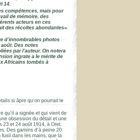
t 14.
s les compétences, mais pour
avail de mémoire, des
férents acteurs en ces
ait des récoltes abondantes».
uve d’innombrables photos
 août. Des notes
iées par l’auteur. On notera
sion ingrate a le mérite de
x Africains tombés à
ails si âpre qu’on pourrait le
 qu’il a signée et qui vient de
 une obsession du détail et une
 23 et 24 août 1914, à Oret.
mes. Des gamins d’à peine 20
 fusil dans les mains, que la