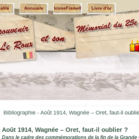
ualité
Annuaire
IconeFrame0
Livre d'or
Bibliographie - Août 1914, Wagnée – Oret, faut-il oublie
Août 1914, Wagnée – Oret, faut-il oublier ?
Dans le cadre des commémorations de la fin de la Grande 