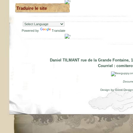
Traduire le site
Powered by
Translate
Daniel TILMANT rue de la Grande Fontaine, 1
Courriel :
comiter
Docume
Design by Good Desig