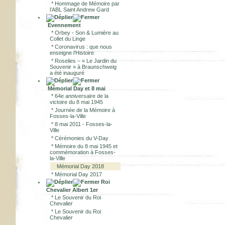
*
Hommage de Mémoire par
l’ABL Saint Andrew Gard
Evennement
*
Orbey - Son & Lumière au
Collet du Linge
*
Coronavirus : que nous
enseigne l’Histoire
*
Roselies – « Le Jardin du
Souvenir » à Braunschweig
a été inauguré
Mémorial Day et 8 mai
*
64e anniversaire de la
victoire du 8 mai 1945
*
Journée de la Mémoire à
Fosses-la-Ville
*
8 mai 2011 - Fosses-la-
Ville
*
Cérémonies du V-Day
*
Mémoire du 8 mai 1945 et
commémoration à Fosses-
la-Ville
Mémorial Day 2018
*
Mémorial Day 2017
Roi
Chevalier Albert 1er
*
Le Souvenir du Roi
Chevalier
*
Le Souvenir du Roi
Chevalier