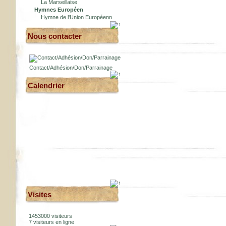
La Marseillaise
Hymnes Européen
Hymne de l'Union Européenn
Nous contacter
Contact/Adhésion/Don/Parrainage
Calendrier
Visites
1453000 visiteurs
7 visiteurs en ligne