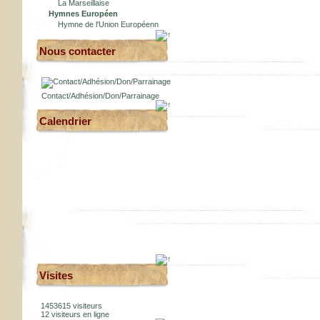
La Marseillaise
Hymnes Européen
Hymne de l'Union Européenn
Nous contacter
Contact/Adhésion/Don/Parrainage
Calendrier
Visites
1453615 visiteurs
12 visiteurs en ligne