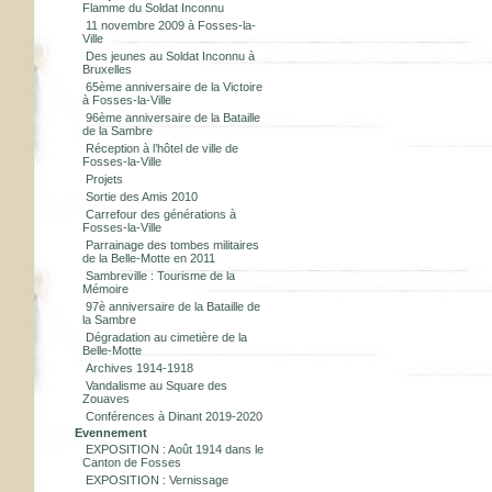
Flamme du Soldat Inconnu
11 novembre 2009 à Fosses-la-
Ville
Des jeunes au Soldat Inconnu à
Bruxelles
65ème anniversaire de la Victoire
à Fosses-la-Ville
96ème anniversaire de la Bataille
de la Sambre
Réception à l’hôtel de ville de
Fosses-la-Ville
Projets
Sortie des Amis 2010
Carrefour des générations à
Fosses-la-Ville
Parrainage des tombes militaires
de la Belle-Motte en 2011
Sambreville : Tourisme de la
Mémoire
97è anniversaire de la Bataille de
la Sambre
Dégradation au cimetière de la
Belle-Motte
Archives 1914-1918
Vandalisme au Square des
Zouaves
Conférences à Dinant 2019-2020
Evennement
EXPOSITION : Août 1914 dans le
Canton de Fosses
EXPOSITION : Vernissage