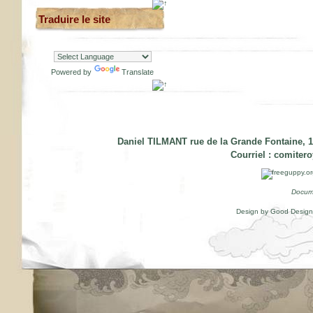
Traduire le site
Powered by
Translate
Daniel TILMANT rue de la Grande Fontaine, 1
Courriel :
comiter
Docum
Design by Good Desig